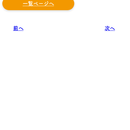
一覧ページへ
前へ
次へ