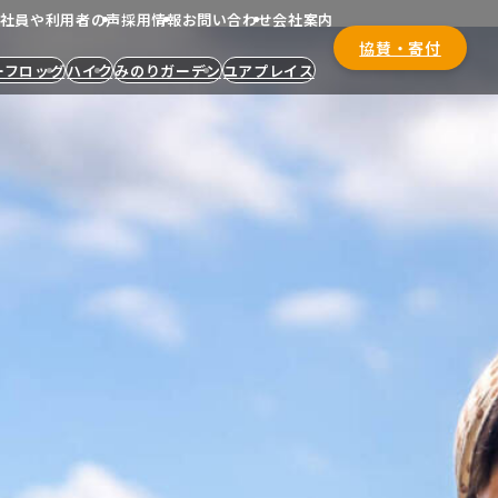
社員や利用者の声
採用情報
お問い合わせ
会社案内
協賛・寄付
ーフロッグ
ハイク
みのりガーデン
ユアプレイス