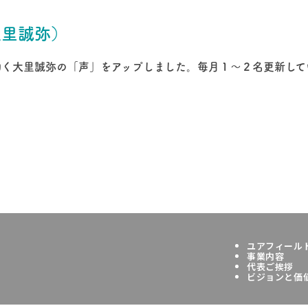
大里誠弥）
働く大里誠弥の「声」をアップしました。毎月１〜２名更新して
ユアフィール
事業内容
代表ご挨拶
ビジョンと価