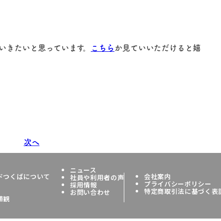
いきたいと思っています。
こちら
か見ていいただけると嬉
次へ
ニュース
ドつくばについて
会社案内
社員や利用者の声
プライバシーポリシー
採用情報
特定商取引法に基づく表
お問い合わせ
値観
All rights reserved by Your Field Tsukub