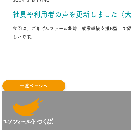
2024-2-6 17:40
社員や利用者の声を更新しました（
今回は、ごきげんファーム茎崎（就労継続支援B型）で
しいです。
前へ
一覧ページへ