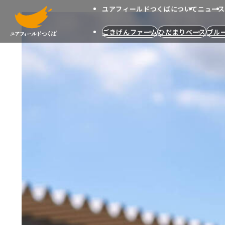
ユアフィールドつくばについて
ニュース
メインコンテンツへスキップする
ごきげんファーム
ひだまりベース
ブル