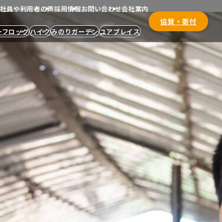
社員や利用者の声
採用情報
お問い合わせ
会社案内
協賛・寄付
ーフロッグ
ハイク
みのりガーデン
ユアプレイス