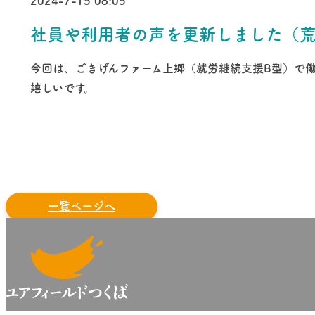
2024-7-15 08:05
社員や利用者の声を更新しました（
今回は、ごきげんファーム上郷（就労継続支援B型）で
嬉しいです。
前へ
一覧ページへ