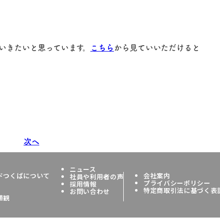
いきたいと思っています。
こちら
から見ていいただけると
次へ
ニュース
ドつくばについて
会社案内
社員や利用者の声
プライバシーポリシー
採用情報
特定商取引法に基づく表
お問い合わせ
値観
All rights reserved by Your Field Tsukub