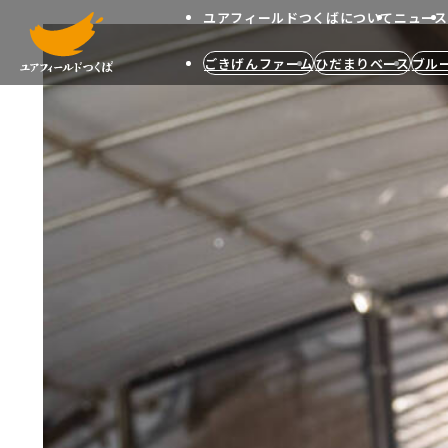
ユアフィールドつくばについて
ニュース
メインコンテンツへスキップする
ごきげんファーム
ひだまりベース
ブル