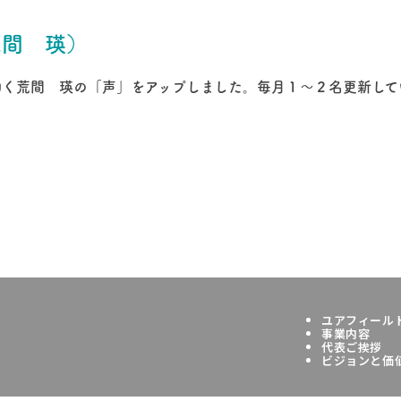
荒間 瑛）
働く荒間 瑛の「声」をアップしました。毎月１〜２名更新して
ユアフィール
事業内容
代表ご挨拶
ビジョンと価