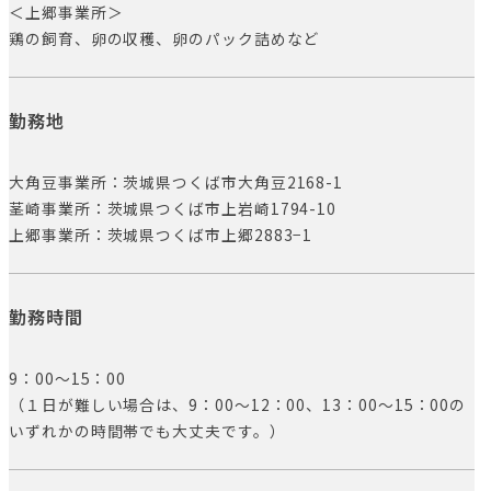
＜上郷事業所＞
鶏の飼育、卵の収穫、卵のパック詰めなど
勤務地
大角豆事業所：茨城県つくば市大角豆2168-1
茎崎事業所：茨城県つくば市上岩崎1794-10
上郷事業所：茨城県つくば市上郷2883−1
勤務時間
9：00〜15：00
（１日が難しい場合は、9：00〜12：00、13：00〜15：00の
いずれかの時間帯でも大丈夫です。）