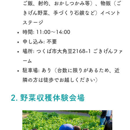
ご飯、射的、おかしつかみ等）、物販（ご
きげん野菜、手づくり石鹸など）イベント
ステージ
時間
: 11:00〜14:00
申し込み
: 不要
場所
: つくば市大角豆2168-1 ごきげんファ
ーム
駐車場
: あり（台数に限りがあるため、近
隣の方は徒歩でお越しください）
2. 野菜収穫体験会場